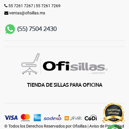
55 7261 7267
|
55 7261 7269
ventas@ofisillas.mx
TIENDA DE SILLAS PARA OFICINA
© Todos los Derechos Reservados por Ofisillas |
Aviso de Privacidad