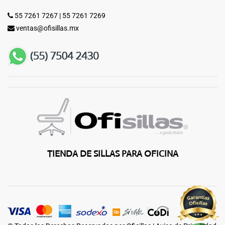
55 7261 7267
|
55 7261 7269
ventas@ofisillas.mx
TIENDA DE SILLAS PARA OFICINA