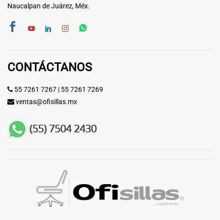
Naucalpan de Juárez, Méx.
CONTÁCTANOS
55 7261 7267
|
55 7261 7269
ventas@ofisillas.mx