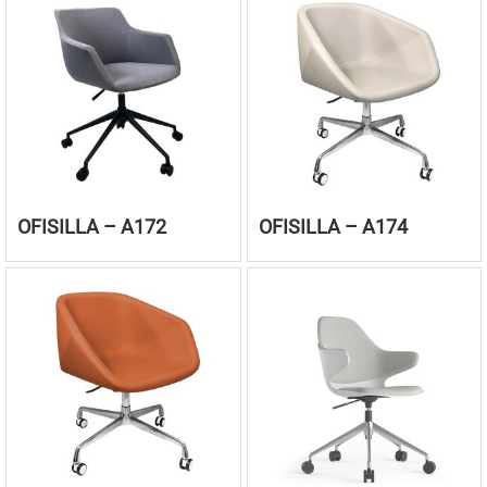
OFISILLA – A172
OFISILLA – A174