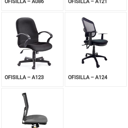
OFISILLA – A086
OFISILLA – A121
OFISILLA – A123
OFISILLA – A124