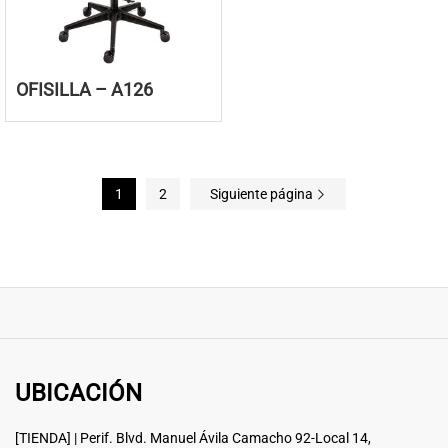
OFISILLA – A126
1
2
Siguiente página
UBICACIÓN
[TIENDA] | Perif. Blvd. Manuel Ávila Camacho 92-Local 14,