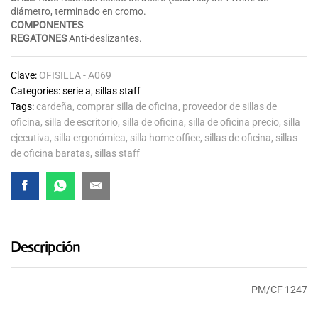
diámetro, terminado en cromo.
COMPONENTES
REGATONES
Anti-deslizantes.
Clave:
OFISILLA - A069
Categories:
serie a
,
sillas staff
Tags:
cardeña
,
comprar silla de oficina
,
proveedor de sillas de
oficina
,
silla de escritorio
,
silla de oficina
,
silla de oficina precio
,
silla
ejecutiva
,
silla ergonómica
,
silla home office
,
sillas de oficina
,
sillas
de oficina baratas
,
sillas staff
Descripción
PM/CF 1247