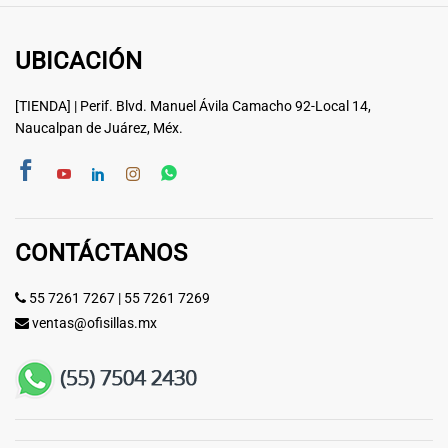
UBICACIÓN
[TIENDA] | Perif. Blvd. Manuel Ávila Camacho 92-Local 14,
Naucalpan de Juárez, Méx.
CONTÁCTANOS
55 7261 7267
|
55 7261 7269
ventas@ofisillas.mx