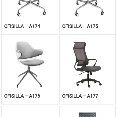
OFISILLA – A174
OFISILLA – A175
OFISILLA – A176
OFISILLA – A177