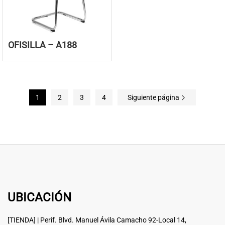
OFISILLA – A188
1
2
3
4
Siguiente página
UBICACIÓN
[TIENDA] | Perif. Blvd. Manuel Ávila Camacho 92-Local 14,