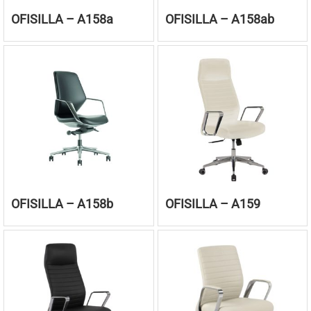
OFISILLA – A158a
OFISILLA – A158ab
OFISILLA – A158b
OFISILLA – A159