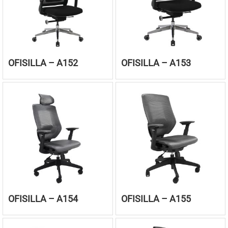
OFISILLA – A152
OFISILLA – A153
OFISILLA – A154
OFISILLA – A155