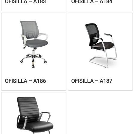
OFISILLA – A183
OFISILLA – A184
OFISILLA – A186
OFISILLA – A187