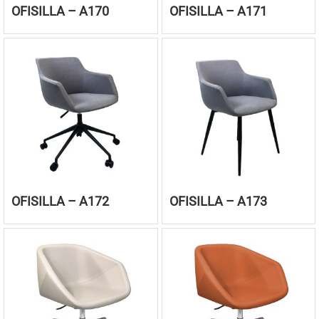
OFISILLA – A170
OFISILLA – A171
OFISILLA – A172
OFISILLA – A173