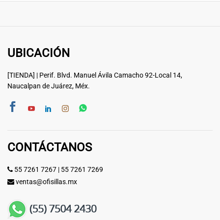
UBICACIÓN
[TIENDA] | Perif. Blvd. Manuel Ávila Camacho 92-Local 14,
Naucalpan de Juárez, Méx.
CONTÁCTANOS
55 7261 7267
|
55 7261 7269
ventas@ofisillas.mx