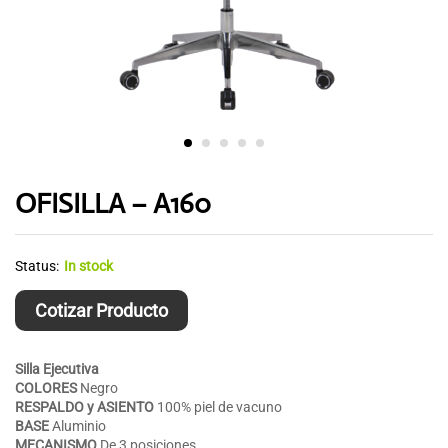
OFISILLA – A160
Status:
In stock
Cotizar Producto
Silla Ejecutiva
COLORES
Negro
RESPALDO y
ASIENTO
100% piel de vacuno
BASE
Aluminio
MECANISMO
De 3 posiciones