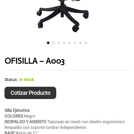
OFISILLA – A003
Status:
In stock
Cotizar Producto
Silla Ejecutiva
COLORES
Negro
RESPALDO Y ASIENTO
Tapizado en mesh con diseño ergonómico.
Respaldo con soporte lumbar independiente.
BASE
Nylon de 27″