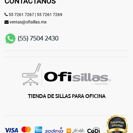
CONTÁCTANOS
55 7261 7267
|
55 7261 7269
ventas@ofisillas.mx
TIENDA DE SILLAS PARA OFICINA