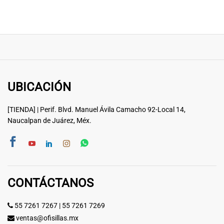
UBICACIÓN
[TIENDA] | Perif. Blvd. Manuel Ávila Camacho 92-Local 14,
Naucalpan de Juárez, Méx.
CONTÁCTANOS
55 7261 7267
|
55 7261 7269
ventas@ofisillas.mx