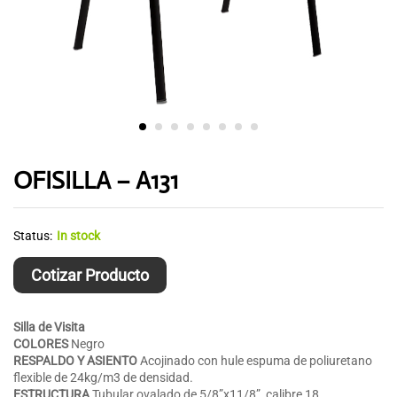
OFISILLA – A131
Status:
In stock
Cotizar Producto
Silla de Visita
COLORES
Negro
RESPALDO Y
ASIENTO
Acojinado con hule espuma de poliuretano
flexible de 24kg/m3 de densidad.
ESTRUCTURA
Tubular ovalado de 5/8”x11/8”, calibre 18.