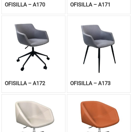
OFISILLA – A170
OFISILLA – A171
OFISILLA – A172
OFISILLA – A173