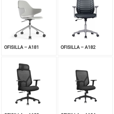
OFISILLA – A181
OFISILLA – A182