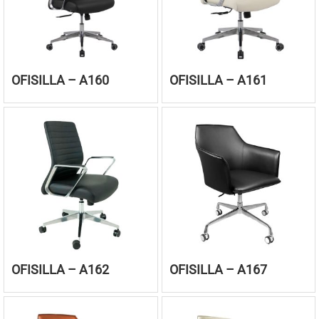
OFISILLA – A160
OFISILLA – A161
OFISILLA – A162
OFISILLA – A167