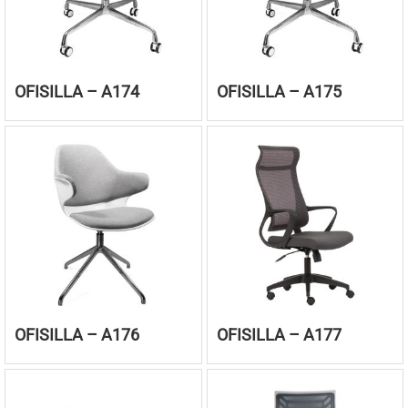
OFISILLA – A174
OFISILLA – A175
OFISILLA – A176
OFISILLA – A177