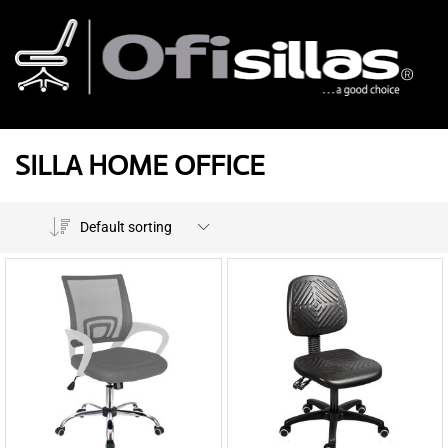
SILLA HOME OFFICE
Default sorting