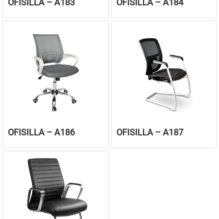
OFISILLA – A183
OFISILLA – A184
OFISILLA – A186
OFISILLA – A187