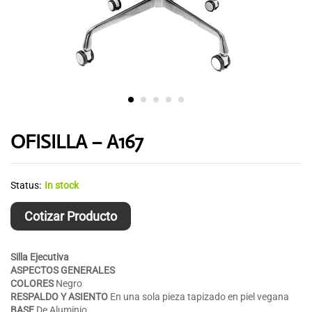
OFISILLA – A167
Status:
In stock
Cotizar Producto
Silla Ejecutiva
ASPECTOS GENERALES
COLORES
Negro
RESPALDO Y
ASIENTO
En una sola pieza tapizado en piel vegana
BASE
De Aluminio