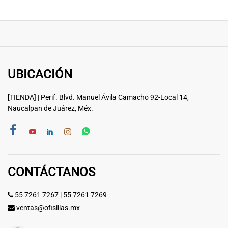
UBICACIÓN
[TIENDA] | Perif. Blvd. Manuel Ávila Camacho 92-Local 14,
Naucalpan de Juárez, Méx.
CONTÁCTANOS
55 7261 7267
|
55 7261 7269
ventas@ofisillas.mx