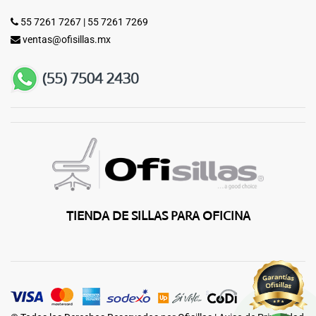
55 7261 7267
|
55 7261 7269
ventas@ofisillas.mx
TIENDA DE SILLAS PARA OFICINA