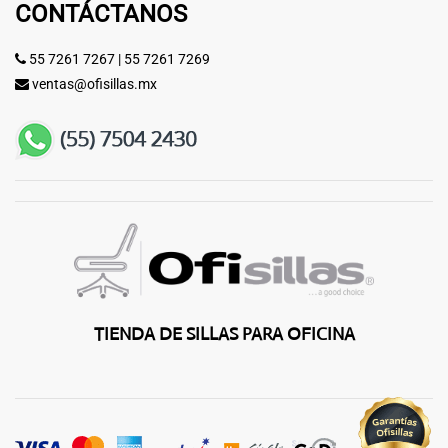
CONTÁCTANOS
55 7261 7267
|
55 7261 7269
ventas@ofisillas.mx
TIENDA DE SILLAS PARA OFICINA