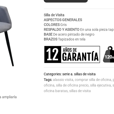
Silla de Visita
ASPECTOS GENERALES
COLORES
Gris
RESPALDO Y
ASIENTO
En una sola pieza tap
BASE
De acero pintado de negro
BRAZOS
Tapizados en tela
Categories:
serie a
,
sillas de visita
Tags:
alassio visita
,
comprar silla de oficina
,
oficina
,
silla de oficina precio
,
silla ejecutiva
,
oficina baratas
,
sillas de visita
a ampliarla