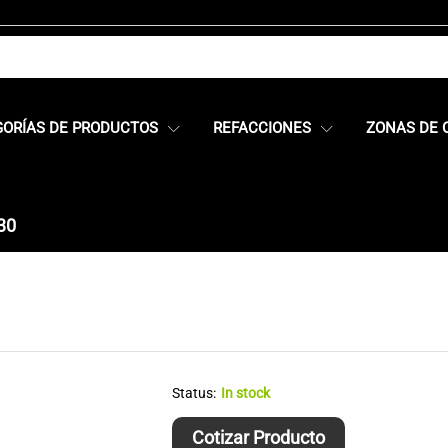
GORÍAS DE PRODUCTOS
REFACCIONES
ZONAS DE 
30
Status:
In stock
Cotizar Producto