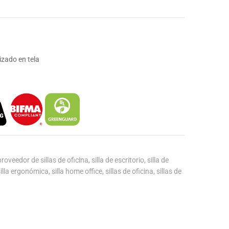
izado en tela
proveedor de sillas de oficina
,
silla de escritorio
,
silla de
silla ergonómica
,
silla home office
,
sillas de oficina
,
sillas de