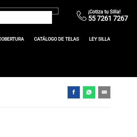
¡Cotiza tu Silla!
55 7261 7267
COBERTURA
CATÁLOGO DE TELAS
LEY SILLA