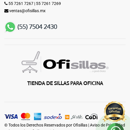
55 7261 7267
|
55 7261 7269
ventas@ofisillas.mx
TIENDA DE SILLAS PARA OFICINA
© Todos los Derechos Reservados por Ofisillas |
Aviso de Privacidad