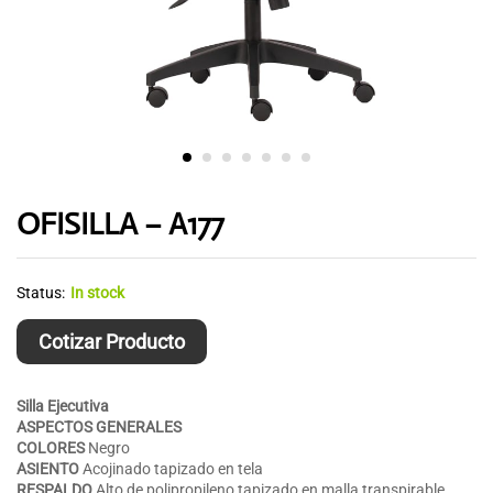
OFISILLA – A177
Status:
In stock
Cotizar Producto
Silla Ejecutiva
ASPECTOS GENERALES
COLORES
Negro
ASIENTO
Acojinado tapizado en tela
RESPALDO
Alto de polipropileno tapizado en malla transpirable