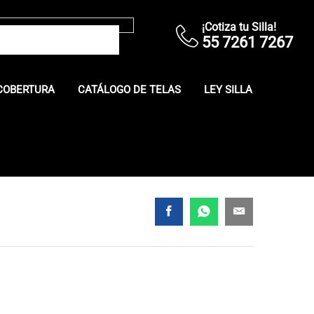
¡Cotiza tu Silla!
55 7261 7267
COBERTURA
CATÁLOGO DE TELAS
LEY SILLA