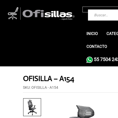
INICIO
CATE
CONTACTO
55 7504 24
OFISILLA – A154
SKU:
OFISILLA - A154