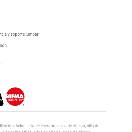
ncia y soporte lumbar
sión
n.
llas de oficina
,
silla de escritorio
,
silla de oficina
,
silla de