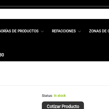
GORÍAS DE PRODUCTOS
REFACCIONES
ZONAS DE 
30
Status:
In stock
Cotizar Producto