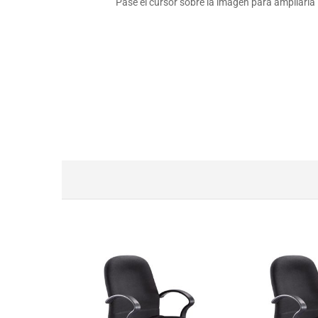
Pase el cursor sobre la imagen para ampliarla