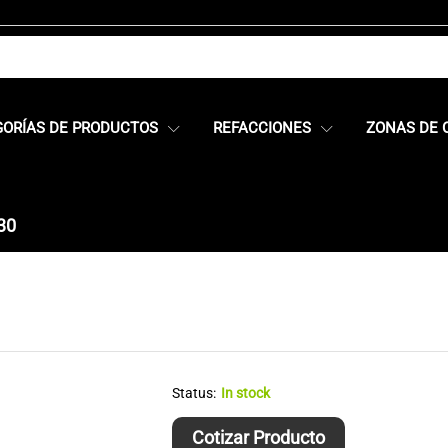
GORÍAS DE PRODUCTOS
REFACCIONES
ZONAS DE 
30
Status:
In stock
Cotizar Producto