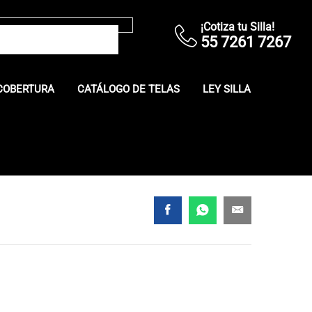
¡Cotiza tu Silla!
55 7261 7267
COBERTURA
CATÁLOGO DE TELAS
LEY SILLA