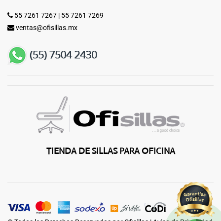
55 7261 7267
|
55 7261 7269
ventas@ofisillas.mx
TIENDA DE SILLAS PARA OFICINA