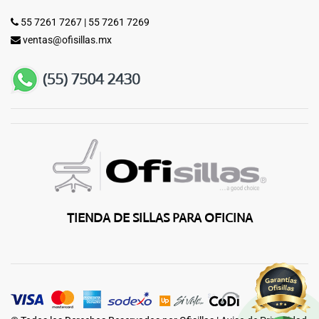
55 7261 7267
|
55 7261 7269
ventas@ofisillas.mx
TIENDA DE SILLAS PARA OFICINA