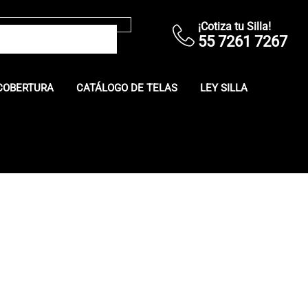
¡Cotiza tu Silla!
55 7261 7267
COBERTURA
CATÁLOGO DE TELAS
LEY SILLA