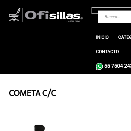
INICIO
CATE
CONTACTO
55 7504 24
COMETA C/C