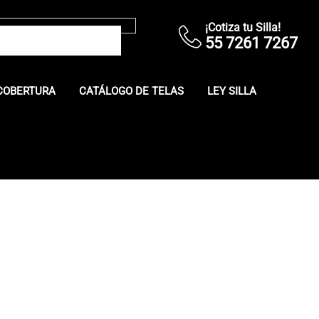
¡Cotiza tu Silla!
55 7261 7267
COBERTURA
CATÁLOGO DE TELAS
LEY SILLA