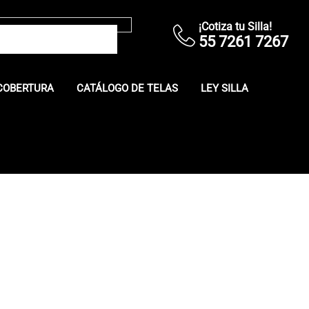
¡Cotiza tu Silla!
55 7261 7267
COBERTURA
CATÁLOGO DE TELAS
LEY SILLA