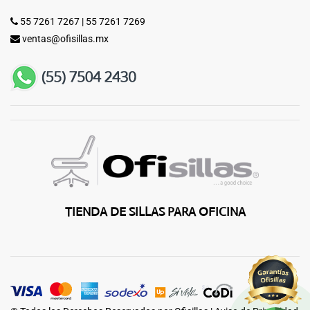
55 7261 7267
|
55 7261 7269
ventas@ofisillas.mx
TIENDA DE SILLAS PARA OFICINA