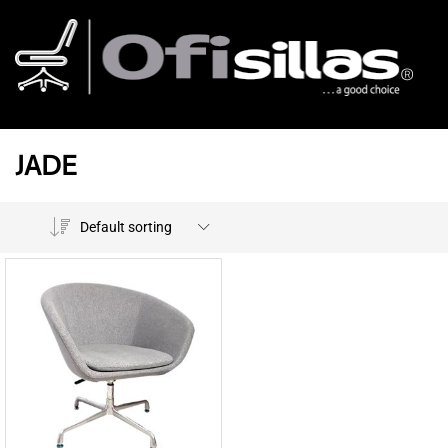
JADE
Default sorting