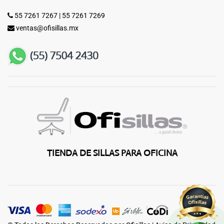
55 7261 7267
|
55 7261 7269
ventas@ofisillas.mx
TIENDA DE SILLAS PARA OFICINA