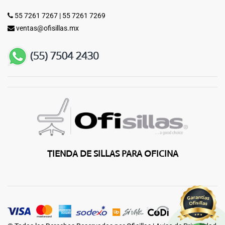
55 7261 7267
|
55 7261 7269
ventas@ofisillas.mx
TIENDA DE SILLAS PARA OFICINA