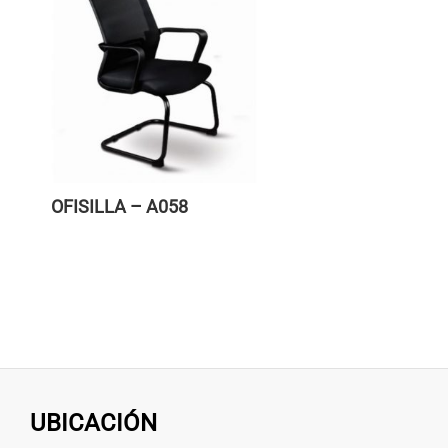
OFISILLA – A058
UBICACIÓN