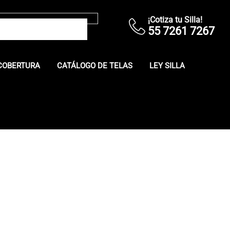
¡Cotiza tu Silla!
55 7261 7267
COBERTURA
CATÁLOGO DE TELAS
LEY SILLA