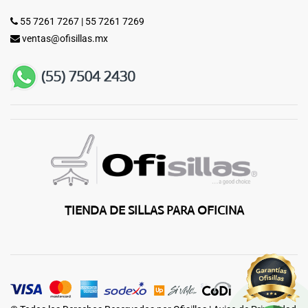
55 7261 7267
|
55 7261 7269
ventas@ofisillas.mx
TIENDA DE SILLAS PARA OFICINA