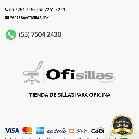
55 7261 7267
|
55 7261 7269
ventas@ofisillas.mx
TIENDA DE SILLAS PARA OFICINA