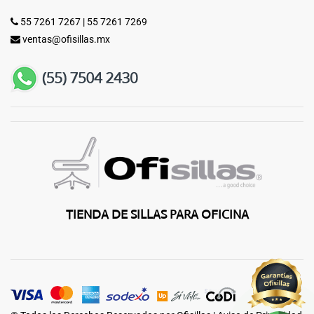
55 7261 7267
|
55 7261 7269
ventas@ofisillas.mx
TIENDA DE SILLAS PARA OFICINA