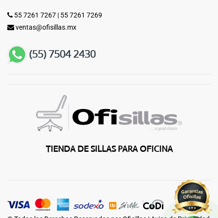
55 7261 7267
|
55 7261 7269
ventas@ofisillas.mx
TIENDA DE SILLAS PARA OFICINA