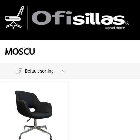
MOSCU
Default sorting