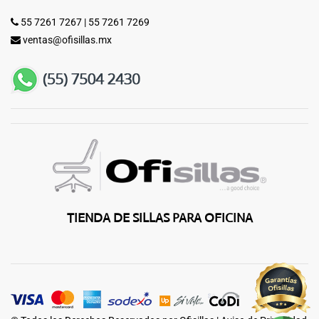
55 7261 7267
|
55 7261 7269
ventas@ofisillas.mx
TIENDA DE SILLAS PARA OFICINA