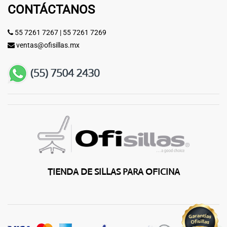
CONTÁCTANOS
55 7261 7267
|
55 7261 7269
ventas@ofisillas.mx
TIENDA DE SILLAS PARA OFICINA