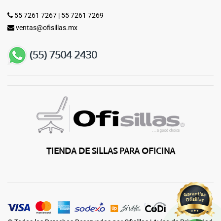
55 7261 7267
|
55 7261 7269
ventas@ofisillas.mx
TIENDA DE SILLAS PARA OFICINA