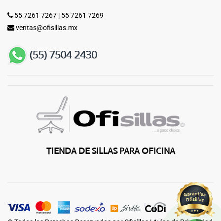
55 7261 7267
|
55 7261 7269
ventas@ofisillas.mx
TIENDA DE SILLAS PARA OFICINA