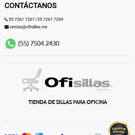
CONTÁCTANOS
55 7261 7267
|
55 7261 7269
ventas@ofisillas.mx
TIENDA DE SILLAS PARA OFICINA