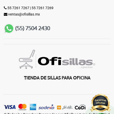
55 7261 7267
|
55 7261 7269
ventas@ofisillas.mx
TIENDA DE SILLAS PARA OFICINA