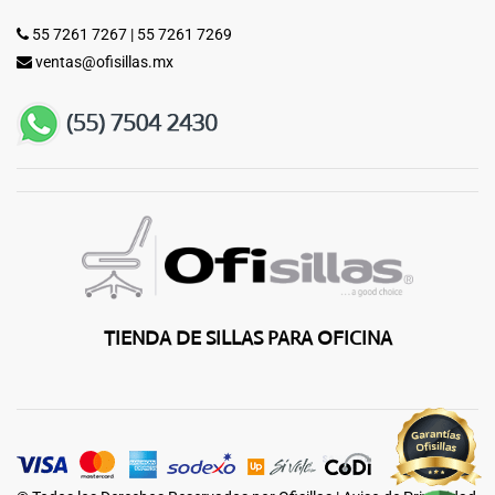
55 7261 7267
|
55 7261 7269
ventas@ofisillas.mx
TIENDA DE SILLAS PARA OFICINA