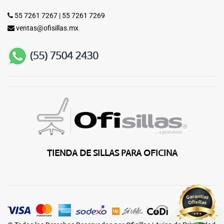
55 7261 7267
|
55 7261 7269
ventas@ofisillas.mx
TIENDA DE SILLAS PARA OFICINA