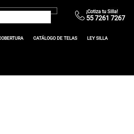
¡Cotiza tu Silla!
55 7261 7267
COBERTURA
CATÁLOGO DE TELAS
LEY SILLA