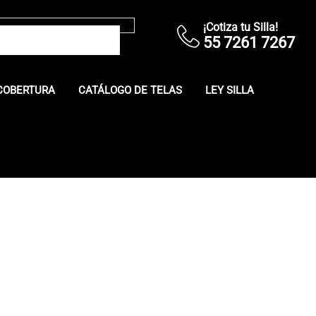
¡Cotiza tu Silla!
55 7261 7267
COBERTURA
CATÁLOGO DE TELAS
LEY SILLA