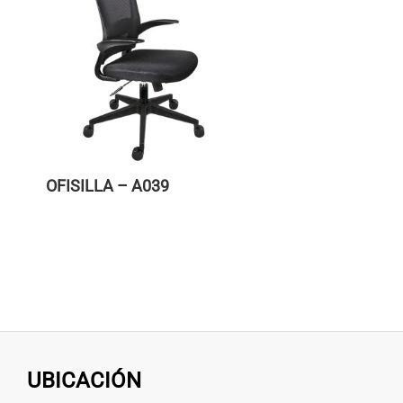
OFISILLA – A039
UBICACIÓN