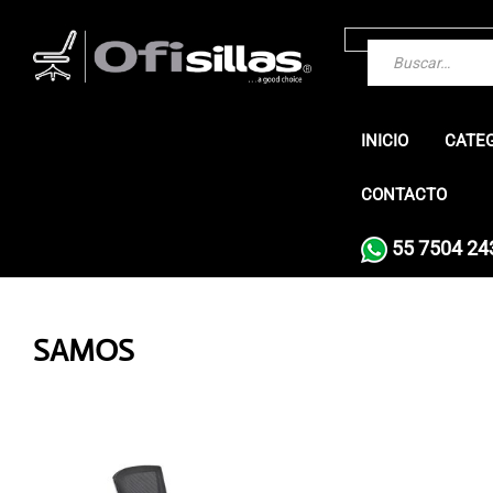
INICIO
CATE
CONTACTO
55 7504 24
SAMOS