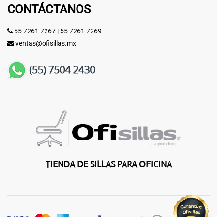
CONTÁCTANOS
55 7261 7267
|
55 7261 7269
ventas@ofisillas.mx
TIENDA DE SILLAS PARA OFICINA