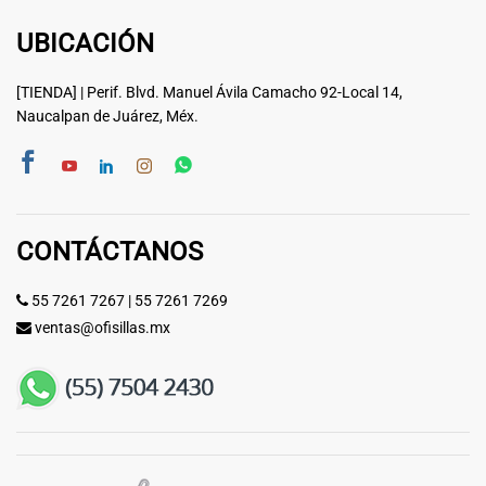
UBICACIÓN
[TIENDA] | Perif. Blvd. Manuel Ávila Camacho 92-Local 14,
Naucalpan de Juárez, Méx.
CONTÁCTANOS
55 7261 7267
|
55 7261 7269
ventas@ofisillas.mx