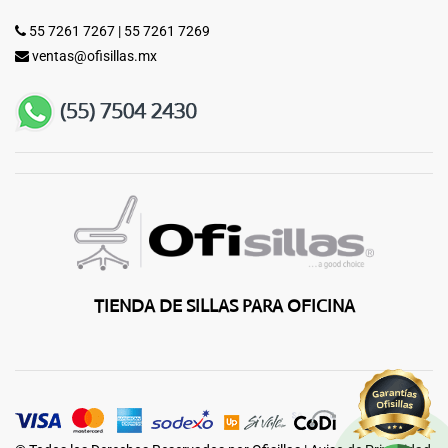
55 7261 7267
|
55 7261 7269
ventas@ofisillas.mx
TIENDA DE SILLAS PARA OFICINA