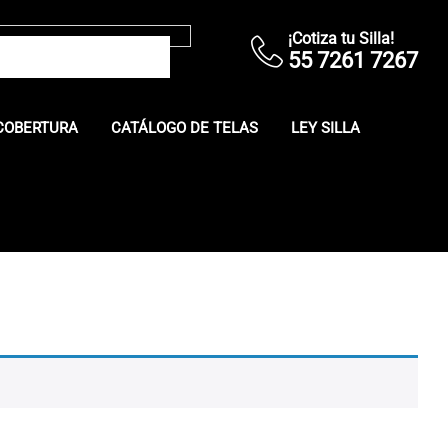
¡Cotiza tu Silla!
55 7261 7267
COBERTURA
CATÁLOGO DE TELAS
LEY SILLA