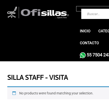
INICIO
CATE
CONTACTO
55 7504 24
SILLA STAFF - VISITA
No products were found matching your selection.