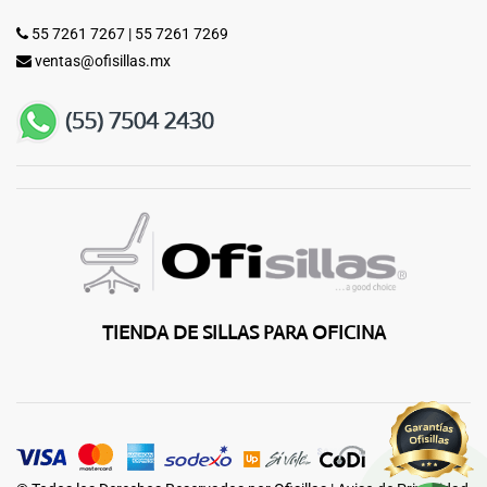
55 7261 7267
|
55 7261 7269
ventas@ofisillas.mx
TIENDA DE SILLAS PARA OFICINA