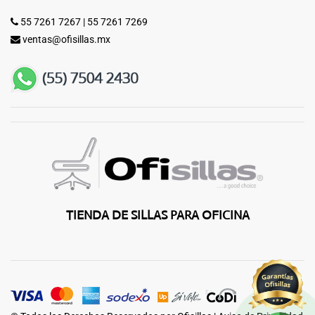
55 7261 7267
|
55 7261 7269
ventas@ofisillas.mx
TIENDA DE SILLAS PARA OFICINA