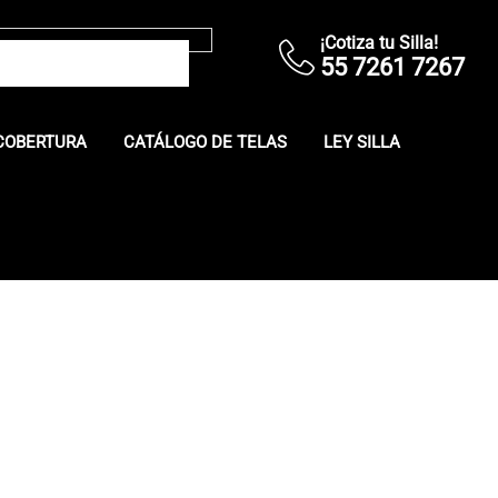
¡Cotiza tu Silla!
55 7261 7267
COBERTURA
CATÁLOGO DE TELAS
LEY SILLA