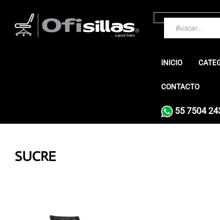
INICIO
CATE
CONTACTO
55 7504 24
SUCRE