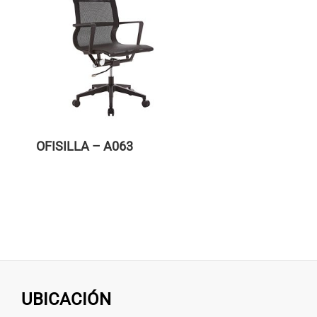
OFISILLA – A063
UBICACIÓN