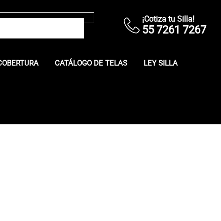
¡Cotiza tu Silla!
55 7261 7267
COBERTURA
CATÁLOGO DE TELAS
LEY SILLA