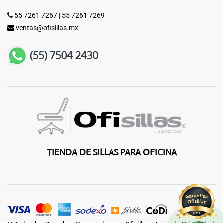
55 7261 7267
|
55 7261 7269
ventas@ofisillas.mx
TIENDA DE SILLAS PARA OFICINA