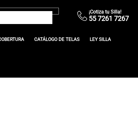
¡Cotiza tu Silla!
55 7261 7267
COBERTURA
CATÁLOGO DE TELAS
LEY SILLA