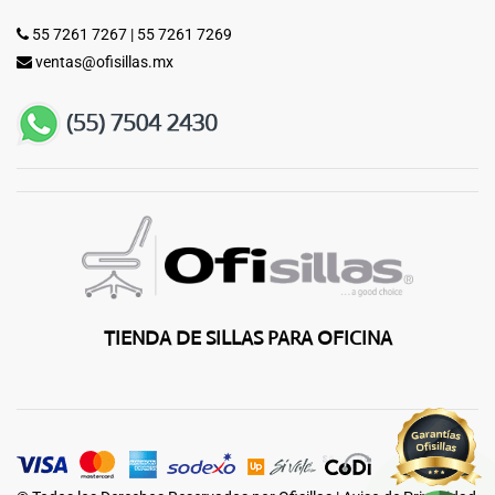
55 7261 7267
|
55 7261 7269
ventas@ofisillas.mx
TIENDA DE SILLAS PARA OFICINA